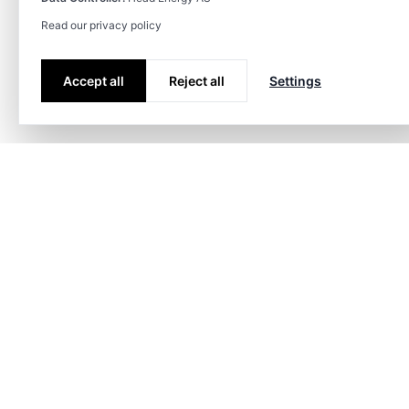
Read our privacy policy
Accept all
Reject all
Settings
S'abonner aux offres