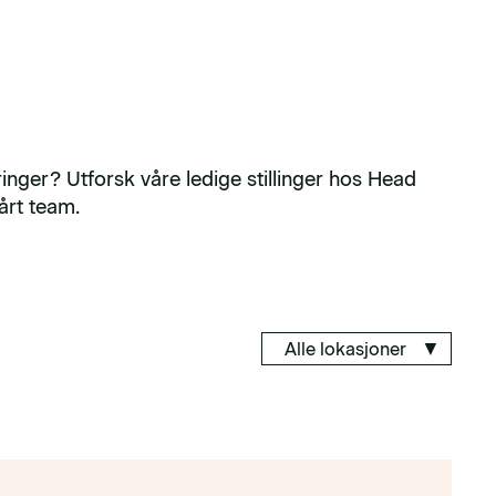
ringer? Utforsk våre ledige stillinger hos Head
årt team.