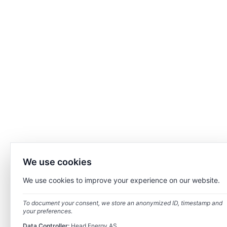
We use cookies
We use cookies to improve your experience on our website.
To document your consent, we store an anonymized ID, timestamp and
your preferences.
Data Controller:
Head Energy AS