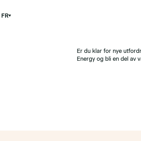
FR
Er du klar for nye utford
Energy og bli en del av v