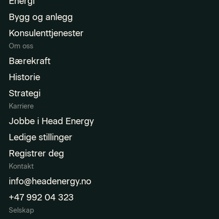
Energi
Bygg og anlegg
Konsulenttjenester
Om oss
Bærekraft
Historie
Strategi
Karriere
Jobbe i Head Energy
Ledige stillinger
Registrer deg
Kontakt
info@headenergy.no
+47 992 04 323
Selskap