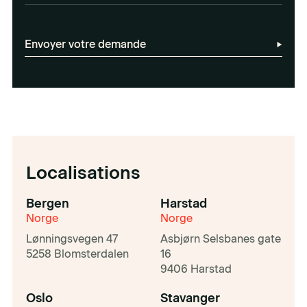
Envoyer votre demande
Localisations
Bergen
Harstad
Norge
Norge
Lønningsvegen 47
Asbjørn Selsbanes gate
5258 Blomsterdalen
16
9406 Harstad
Oslo
Stavanger