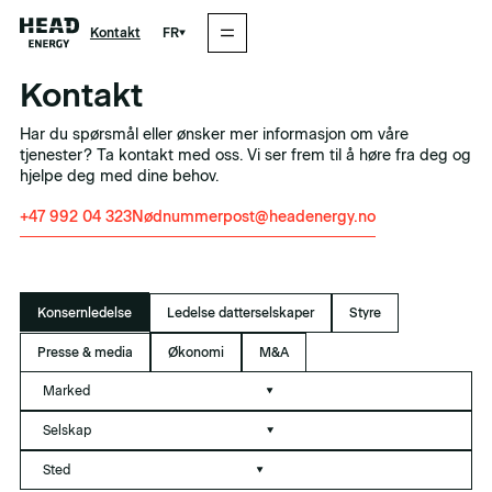
FR
Kontakt
Kontakt
Har du spørsmål eller ønsker mer informasjon om våre
tjenester? Ta kontakt med oss. Vi ser frem til å høre fra deg og
hjelpe deg med dine behov.
+47 992 04 323
Nødnummer
post@headenergy.no
Konsernledelse
Ledelse datterselskaper
Styre
Presse & media
Økonomi
M&A
Marked
Selskap
Sted