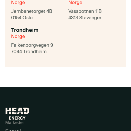
Norge
Norge
Jernbanetorget 4B
Vassbotnen 11B
0154 Oslo
4313 Stavanger
Trondheim
Norge
Falkenborgvegen 9
7044 Trondheim
Markeder