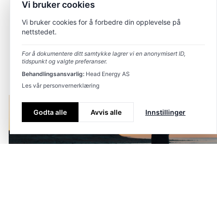
Vi bruker cookies
Vi bruker cookies for å forbedre din opplevelse på
nettstedet.
For å dokumentere ditt samtykke lagrer vi en anonymisert ID,
tidspunkt og valgte preferanser.
Behandlingsansvarlig:
Head Energy AS
Les vår personvernerklæring
Godta alle
Avvis alle
Innstillinger
Bærekraft
ESG
Bærekraft i praksis – Vår tilnærming til ESG