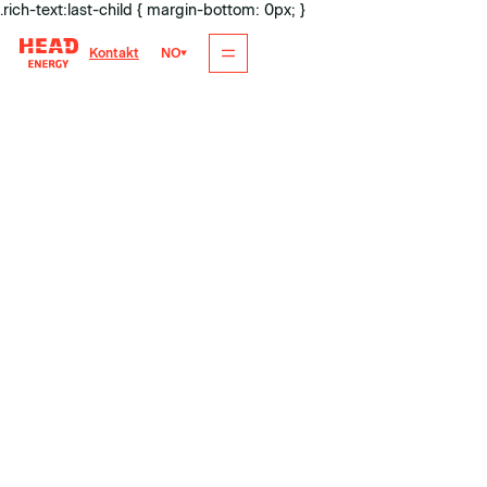
.rich-text:last-child { margin-bottom: 0px; }
NO
Kontakt