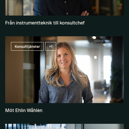
Från instrumentteknik till konsultchef
Konsulttjänster
+1
Möt Ehlin Wåhlèn