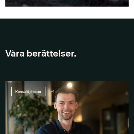
Våra berättelser.
Läs alla
Konsulttjänster
+1