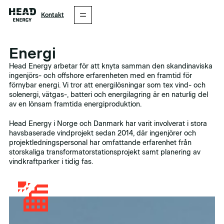
Kontakt
Energi
Head Energy arbetar för att knyta samman den skandinaviska
ingenjörs- och offshore erfarenheten med en framtid för
förnybar energi. Vi tror att energilösningar som tex vind- och
solenergi, vätgas-, batteri och energilagring är en naturlig del
av en lönsam framtida energiproduktion.
Head Energy i Norge och Danmark har varit involverat i stora
havsbaserade vindprojekt sedan 2014, där ingenjörer och
projektledningspersonal har omfattande erfarenhet från
storskaliga transformatorstationsprojekt samt planering av
vindkraftparker i tidig fas.