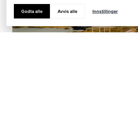
Godta alle
Avvis alle
Innstillinger
Markeder