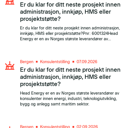
Er du klar for ditt neste prosjekt innen
administrasjon, innkjøp, HMS eller
prosjektstøtte?
Er du klar for ditt neste prosjekt innen administrasjon,
innkjøp, HMS eller prosjektstøtte?Pnr: 6001324Head
Energy er en av Norges største leverandører av
konsulenter innen energi, industri, teknologiutvikling,
bygg og anlegg samt maritim sektor.
Bergen
Konsulentstilling
07.09.2026
■
■
Er du klar for ditt neste prosjekt innen
administrasjon, innkjøp, HMS eller
prosjektstøtte?
Head Energy er en av Norges største leverandører av
konsulenter innen energi, industri, teknologiutvikling,
bygg og anlegg samt maritim sektor.
Bergen
Konsulentstilling
02.09.2026
■
■