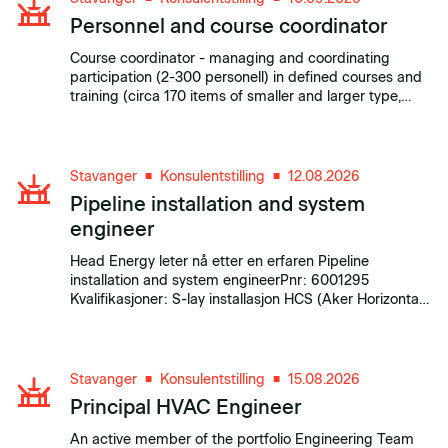
Personnel and course coordinator
Course coordinator - managing and coordinating
participation (2-300 personell) in defined courses and
training (circa 170 items of smaller and larger type,
both internal and external courses and training
sessions).
Stavanger
Konsulentstilling
12.08.2026
■
■
Pipeline installation and system
engineer
Head Energy leter nå etter en erfaren Pipeline
installation and system engineerPnr: 6001295
Kvalifikasjoner: S-lay installasjon HCS (Aker Horizontal
Connector System) tie-in system Flexible flowline in-
place design Pipeline design Pipeline installation
Personlige egenskaper: Har erfaring fra operatø...
Stavanger
Konsulentstilling
15.08.2026
■
■
Principal HVAC Engineer
An active member of the portfolio Engineering Team