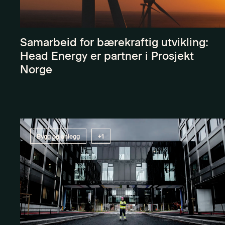
Samarbeid for bærekraftig utvikling:
Head Energy er partner i Prosjekt
Norge
Bygg og anlegg
+1