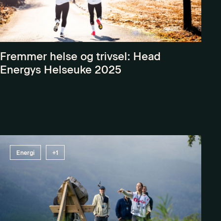
Fremmer helse og trivsel: Head
Energys Helseuke 2025
Energi
+1