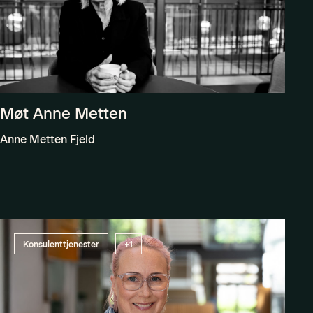
Møt Anne Metten
Anne Metten Fjeld
Konsulenttjenester
+1