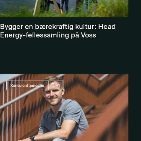
Bygger en bærekraftig kultur: Head
Energy-fellessamling på Voss
Konsulenttjenester
+1