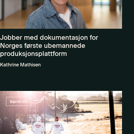
Jobber med dokumentasjon for
Norges første ubemannede
produksjonsplattform
Kathrine Mathisen
Bærekraft