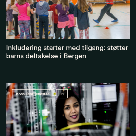
Inkludering starter med tilgang: støtter
barns deltakelse i Bergen
Konsulenttjenester
+1