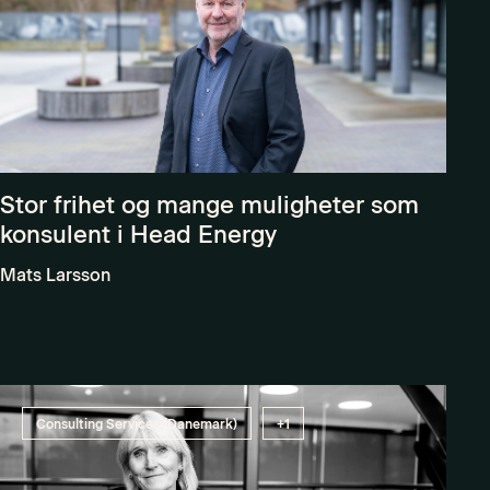
Stor frihet og mange muligheter som
konsulent i Head Energy
Mats Larsson
Consulting Services (Danemark)
+1