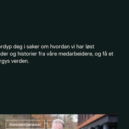
Fordyp deg i saker om hvordan vi har løst
nder og historier fra våre medarbeidere, og få et
ergys verden.
Konsulenttjenester
+1