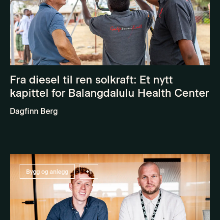
Fra diesel til ren solkraft: Et nytt
kapittel for Balangdalulu Health Center
Dagfinn Berg
Bygg og anlegg
+1