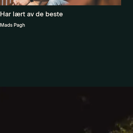
Har lært av de beste
Mads Pagh