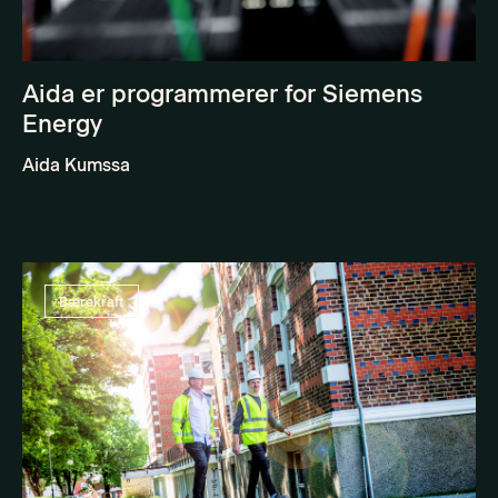
Aida er programmerer for Siemens
Energy
Aida Kumssa
Bærekraft