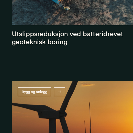
Utslippsreduksjon ved batteridrevet
geoteknisk boring
Bygg og anlegg
+1