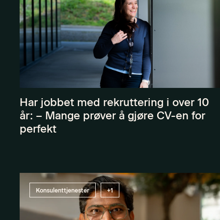
Har jobbet med rekruttering i over 10
år: – Mange prøver å gjøre CV-en for
perfekt
Konsulenttjenester
+1