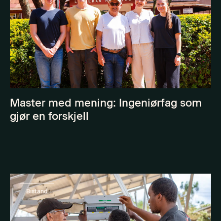
Master med mening: Ingeniørfag som
gjør en forskjell
Bistand