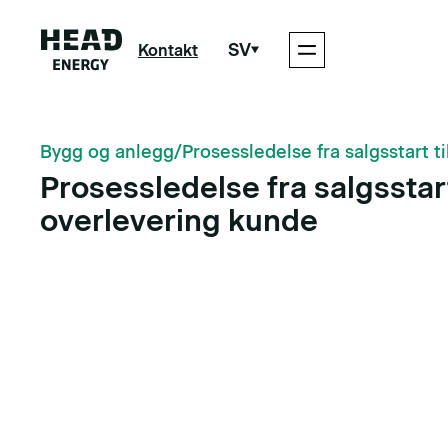
SV
Kontakt
Bygg og anlegg
/
Prosessledelse fra salgsstart t
Prosessledelse fra salgsstart
overlevering kunde