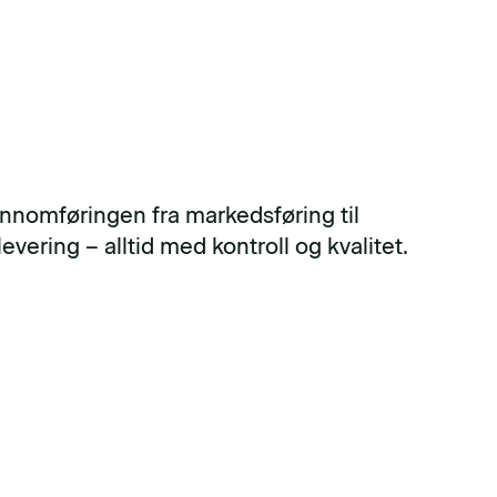
ennomføringen fra markedsføring til
levering – alltid med kontroll og kvalitet.