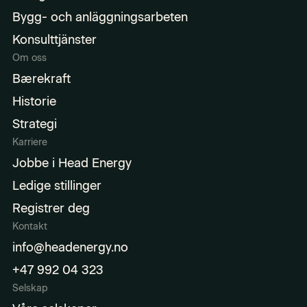
Bygg- och anläggningsarbeten
Konsulttjänster
Om oss
Bærekraft
Historie
Strategi
Karriere
Jobbe i Head Energy
Ledige stillinger
Registrer deg
Kontakt
info@headenergy.no
+47 992 04 323
Selskap