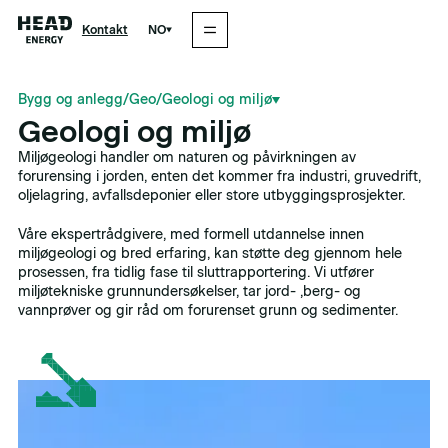
NO
Kontakt
Bygg og anlegg
/
Geo
/
Geologi og miljø
Geologi og miljø
Miljøgeologi handler om naturen og påvirkningen av
forurensing i jorden, enten det kommer fra industri, gruvedrift,
oljelagring, avfallsdeponier eller store utbyggingsprosjekter.
Våre ekspertrådgivere, med formell utdannelse innen
miljøgeologi og bred erfaring, kan støtte deg gjennom hele
prosessen, fra tidlig fase til sluttrapportering. Vi utfører
miljøtekniske grunnundersøkelser, tar jord- ,berg- og
vannprøver og gir råd om forurenset grunn og sedimenter.