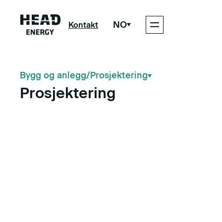
NO
Kontakt
Bygg og anlegg
/
Prosjektering
Prosjektering