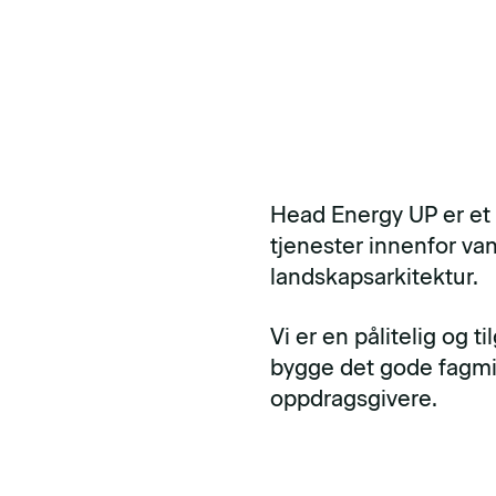
Head Energy UP er et 
tjenester innenfor va
landskapsarkitektur.
Vi er en pålitelig og t
bygge det gode fagmil
oppdragsgivere.