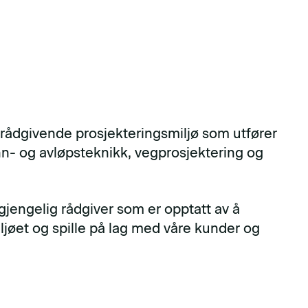
rådgivende prosjekteringsmiljø som utfører
nn- og avløpsteknikk, vegprosjektering og
ilgjengelig rådgiver som er opptatt av å
jøet og spille på lag med våre kunder og