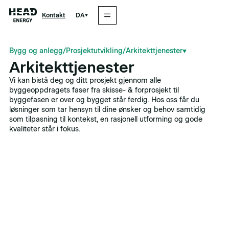
DA
Kontakt
Bygg og anlegg
/
Prosjektutvikling
/
Arkitekttjenester
Arkitekttjenester
Vi kan bistå deg og ditt prosjekt gjennom alle
byggeoppdragets faser fra skisse- & forprosjekt til
byggefasen er over og bygget står ferdig. Hos oss får du
løsninger som tar hensyn til dine ønsker og behov samtidig
som tilpasning til kontekst, en rasjonell utforming og gode
kvaliteter står i fokus.