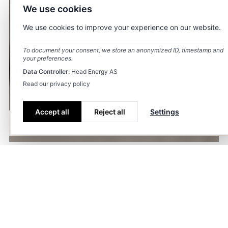
We use cookies
We use cookies to improve your experience on our website.
To document your consent, we store an anonymized ID, timestamp and
your preferences.
Data Controller:
Head Energy AS
Read our privacy policy
Accept all
Reject all
Settings
Historie
Strategi
Styre og ledelse
Nøkkeltall
Sponsorater
Historie