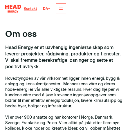
DA
Kontakt
Om oss
Head Energy er et uavhengig ingeniørselskap som
leverer prosjekter, rådgivning, produkter og tjenester.
Vi skal fremme bærekraftige løsninger og sette et
positivt avtrykk.
Hovedtyngden av vår virksomhet ligger innen energi, bygg &
anlegg og konsulenttjenester. Menneskene våre og deres
hode-energi er vår aller viktigste ressurs. Hver dag hjelper vi
kundene våre med å løse krevende ingeniøroppgaver som
bidrar til mer effektiv energiproduksjon, lavere klimautslipp og
bedre byer, boliger og infrastruktur.
Vi er over 900 ansatte og har kontorer i Norge, Danmark,
Sverige, Frankrike og Polen. Vi er alltid på jakt etter flere nye
kolleger, kloke hoder og kreative ideer, og vi jobber målrettet