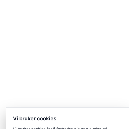
Vi bruker cookies
Vi bruker cookies for å forbedre din opplevelse på