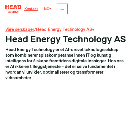
NO
Kontakt
Våre selskaper
/
Head Energy Technology AS
Head Energy Technology AS
Head Energy Technology er et AI-drevet teknologiselskap
som kombinerer spisskompetanse innen IT og kunstig
intelligens for å skape fremtidens digitale løsninger. Hos oss
er AI ikke en tilleggstjeneste – det er selve fundamentet i
hvordan vi utvikler, optimaliserer og transformerer
virksomheter.