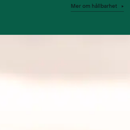
Mer om hållbarhet