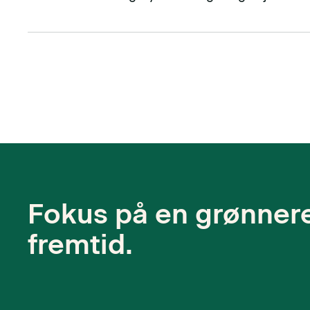
Fokus på en grønner
fremtid.