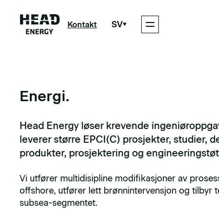
SV
Kontakt
Energi.
Head Energy løser krevende ingeniøroppgav
leverer større EPCI(C) prosjekter, studier, d
produkter, prosjektering og engineeringstøt
Vi utfører multidisipline modifikasjoner av pros
offshore, utfører lett brønnintervensjon og tilbyr 
subsea-segmentet.