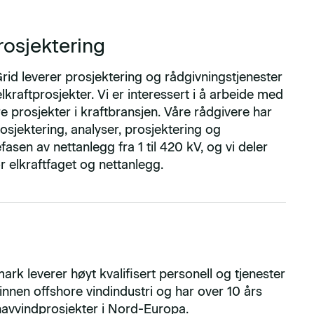
osjektering
id leverer prosjektering og rådgivningstjenester
elkraftprosjekter. Vi er interessert i å arbeide med
 prosjekter i kraftbransjen. Våre rådgivere har
osjektering, analyser, prosjektering og
asen av nettanlegg fra 1 til 420 kV, og vi deler
or elkraftfaget og nettanlegg.
k leverer høyt kvalifisert personell og tjenester
 innen offshore vindindustri og har over 10 års
 havvindprosjekter i Nord-Europa.