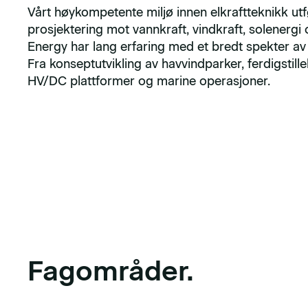
Vårt høykompetente miljø innen elkraftteknikk ut
prosjektering mot vannkraft, vindkraft, solenergi
Energy har lang erfaring med et bredt spekter av 
Fra konseptutvikling av havvindparker, ferdigstillel
HV/DC plattformer og marine operasjoner.
Fagområder.