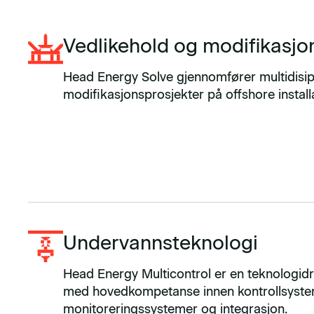
Vedlikehold og modifikasjo
Head Energy Solve gjennomfører multidisip
modifikasjonsprosjekter på offshore instal
Undervannsteknologi
Head Energy Multicontrol er en teknologidr
med hovedkompetanse innen kontrollsyste
monitoreringssystemer og integrasjon.