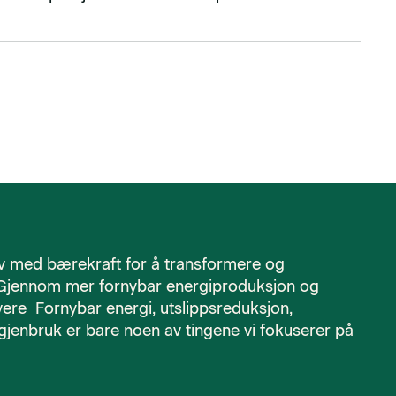
v med bærekraft for å transformere og
 Gjennom mer fornybar energiproduksjon og
ere Fornybar energi, utslippsreduksjon,
gjenbruk er bare noen av tingene vi fokuserer på