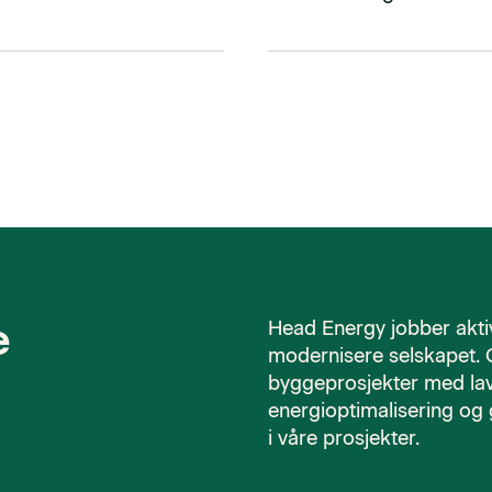
e
Head Energy jobber akti
modernisere selskapet.
byggeprosjekter med lav
energioptimalisering og 
i våre prosjekter.