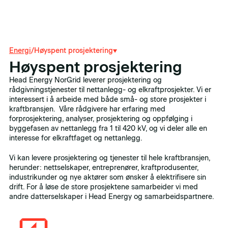
Energi
/
Høyspent prosjektering
Høyspent prosjektering
Head Energy NorGrid leverer prosjektering og
rådgivningstjenester til nettanlegg- og elkraftprosjekter. Vi er
interessert i å arbeide med både små- og store prosjekter i
kraftbransjen. Våre rådgivere har erfaring med
forprosjektering, analyser, prosjektering og oppfølging i
byggefasen av nettanlegg fra 1 til 420 kV, og vi deler alle en
interesse for elkraftfaget og nettanlegg.
Vi kan levere prosjektering og tjenester til hele kraftbransjen,
herunder: nettselskaper, entreprenører, kraftprodusenter,
industrikunder og nye aktører som ønsker å elektrifisere sin
drift. For å løse de store prosjektene samarbeider vi med
andre datterselskaper i Head Energy og samarbeidspartnere.