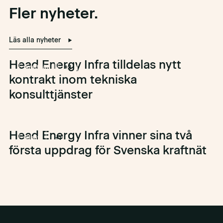
Fler nyheter.
Läs alla nyheter
Head Energy Infra tilldelas nytt
kraftnät
+2
kontrakt inom tekniska
konsulttjänster
Head Energy Infra vinner sina två
elnät
+1
första uppdrag för Svenska kraftnät