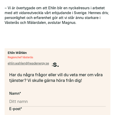
– Vi är övertygade om att Ehlin blir en nyckelresurs i arbetet
med att vidareutveckla vårt erbjudande i Sverige. Hennes driv,
personlighet och erfarenhet gör att vi står ännu starkare i
Västerås och Mälardalen, avslutar Magnus.
Ehlin Wåhlén
Regionchef Västerås
Kontakta oss.
ehlin.wahlen@headenergy.se
Har du några frågor eller vill du veta mer om våra
tjänster? Vi skulle gärna höra från dig!
Namn*
E-post*