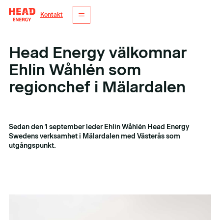
Kontakt
Head Energy välkomnar
Ehlin Wåhlén som
regionchef i Mälardalen
datum
9. september 2025
Sedan den 1 september leder Ehlin Wåhlén Head Energy
Swedens verksamhet i Mälardalen med Västerås som
utgångspunkt.