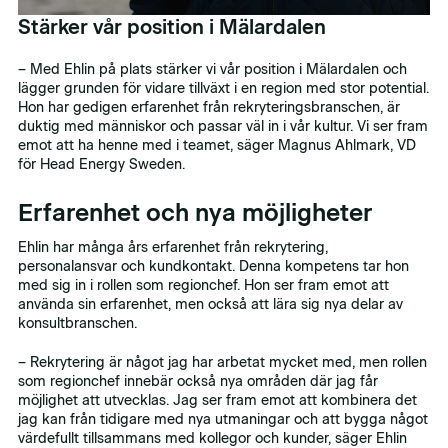
Stärker vår position i Mälardalen
– Med Ehlin på plats stärker vi vår position i Mälardalen och
lägger grunden för vidare tillväxt i en region med stor potential.
Hon har gedigen erfarenhet från rekryteringsbranschen, är
duktig med människor och passar väl in i vår kultur. Vi ser fram
emot att ha henne med i teamet, säger Magnus Ahlmark, VD
för Head Energy Sweden.
Erfarenhet och nya möjligheter
Ehlin har många års erfarenhet från rekrytering,
personalansvar och kundkontakt. Denna kompetens tar hon
med sig in i rollen som regionchef. Hon ser fram emot att
använda sin erfarenhet, men också att lära sig nya delar av
konsultbranschen.
– Rekrytering är något jag har arbetat mycket med, men rollen
som regionchef innebär också nya områden där jag får
möjlighet att utvecklas. Jag ser fram emot att kombinera det
jag kan från tidigare med nya utmaningar och att bygga något
värdefullt tillsammans med kollegor och kunder, säger Ehlin