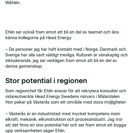
Wåhlén.
Ehlin ser också fram emot att bli en del av teamet och lära
känna kollegorna på Head Energy:
– De personer jag har haft kontakt med i Norge, Danmark och
Sverige har alla varit väldigt trevliga. Kulturen är vänskaplig och
inkluderande, jag ser verkligen fram emot att bli en del av
denna gemenskap.
Stor potential i regionen
Som regionchef får Ehlin ansvar för att rekrytera konsulter och
vidareutveckla Head Energy Swedens närvaro i Mälardalen.
Hon pekar på Västerås som ett område med stora möjligheter:
– Västerås är en industristad med mycket kompetens inom
elkraft, mekanik, elkonstruktion och processindustri. Jag tror
att det finns en stor potential här och ser fram emot att bygga
upp verksamheten säger Ehlin.