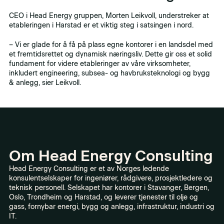
CEO i Head Energy gruppen, Morten Leikvoll, understreker at
etableringen i Harstad er et viktig steg i satsingen i nord.
– Vi er glade for å få på plass egne kontorer i en landsdel med
et fremtidsrettet og dynamisk næringsliv. Dette gir oss et solid
fundament for videre etableringer av våre virksomheter,
inkludert engineering, subsea- og havbruksteknologi og bygg
& anlegg, sier Leikvoll.
Om Head Energy Consulting
Head Energy Consulting er et av Norges ledende
konsulentselskaper for ingeniører, rådgivere, prosjektledere og
teknisk personell. Selskapet har kontorer i Stavanger, Bergen,
Oslo, Trondheim og Harstad, og leverer tjenester til olje og
gass, fornybar energi, bygg og anlegg, infrastruktur, industri og
IT.