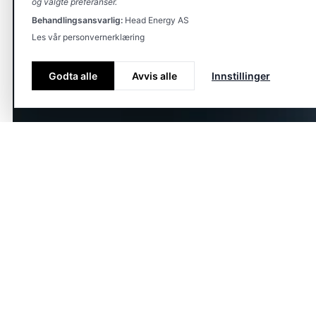
og valgte preferanser.
Behandlingsansvarlig:
Head Energy AS
Les vår personvernerklæring
Godta alle
Avvis alle
Innstillinger
Flere nyheter.