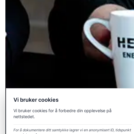
Vi bruker cookies
Vi bruker cookies for å forbedre din opplevelse på
nettstedet.
For å dokumentere ditt samtykke lagrer vi en anonymisert ID, tidspunkt