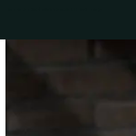
Les mer om det å være konsulent i Head Energy