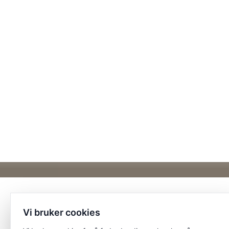
Vi bruker cookies
Et unikt posisjonert