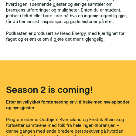
hverdagen, spennende gjester og ærlige samtaler om
bransjens utfordringer og muligheter. Enten du er student,
jobber i feltet eller bare lurer på hva en ingeniør egentlig gjør,
får du her innsikt, inspirasjon og gode historier på øret.
Podkasten er produsert av Head Energy, med kjærlighet for
faget og et ønske om å gjøre det mer tilgjengelig.
Season 2 is coming!
Etter en vellykket første sesong er vi tilbake med nye episoder
og nye gjester.
Programlederne Oddbjørn Kverneland og Fredrik Steinskog
fortsetter samtalene med folk fra hele ingeniørbransjen –
denne gangen med enda bredere perspektiver på hvordan