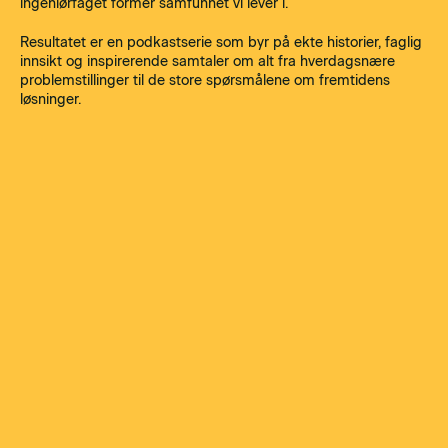
ingeniørfaget former samfunnet vi lever i.
Resultatet er en podkastserie som byr på ekte historier, faglig
innsikt og inspirerende samtaler om alt fra hverdagsnære
problemstillinger til de store spørsmålene om fremtidens
løsninger.