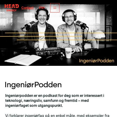
EN
Contact
Ingeniørpodden er en podkast for deg som er interessert i
teknologi, næringsliv, samfunn og fremtid – med
ingeniørfaget som utgangspunkt.
Vi forklarer ingeniørfag på en enkel måte, med eksempler fra