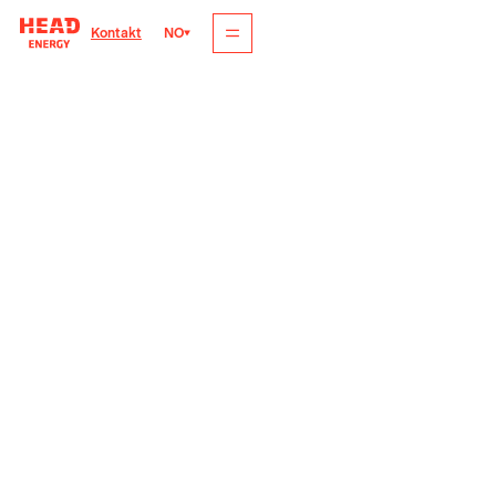
NO
Kontakt